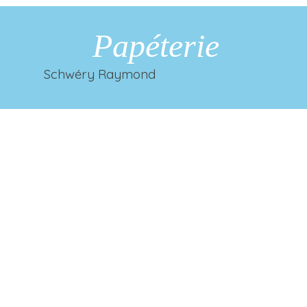
Papéterie
Schwéry Raymond
Retourner au contenu