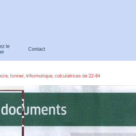
Sauter le menu
z le
Contact
ue
cre, tonner, Informatique, calculatrices de 22-84