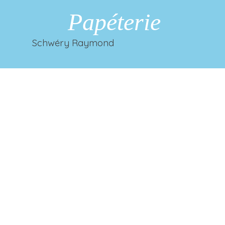
Papéterie
Schwéry Raymond
Retourner au contenu