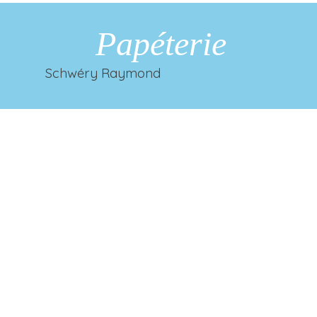
Papéterie
Schwéry Raymond
Retourner au contenu