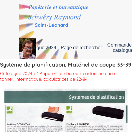
Aller au contenu
Papéterie et bureautique
Schwéry Raymond
Saint-Léonard
Commandez
Catalogue 2024
Page de rechercher
▼
catalogu
Système de planification, Matériel de coupe 33-39
Catalogue 2024 >
1 Appareils de bureau, cartouche encre,
tonner, Informatique, calculatrices de 22-84